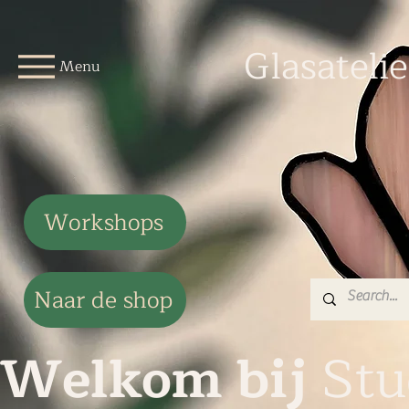
Glasateli
Menu
Workshops
Naar de shop
Welkom bij
Stu