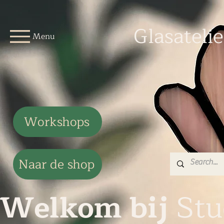
Glasateli
Menu
Workshops
Naar de shop
Welkom bij
Stu